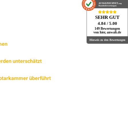
AUSGEZEICHNET
.org
Kundenbewertungen
SEHR GUT
4.84
/ 5.00
149 Bewertungen
von hier, anwalt.de
Hinweis zu den Bewertungen
men
rden unterschätzt
notarkammer überführt