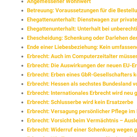
Angemessener Wohnwert
Betreuung: Voraussetzungen für die Bestellu
Ehegattenunterhalt: Dienstwagen zur privat
Ehegattenunterhalt: Unterhalt bei unberech
Ehescheidung: Schenkung oder Darlehen der
Ende einer Liebesbeziehung: Kein umfassen
Erbrecht: Auch im Computerzeitalter müssen
Erbrecht: Die Auswirkungen der neuen EU-E
Erbrecht: Erben eines GbR-Gesellschafters k
Erbrecht: Hessen als sechstes Bundesland v
Erbrecht: Internationales Erbrecht wird neu 
Erbrecht: Schlusserbe wird kein Ersatzerbe
Erbrecht: Versagung persönlicher Pflege im Kr
Erbrecht: Vorsicht beim Vermächtnis – Ausl
Erbrecht: Widerruf einer Schenkung wegen 