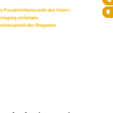
m Persönlichkeitsrecht des Vaters
anlagung verlangen
satzanspruch des Ehegatten