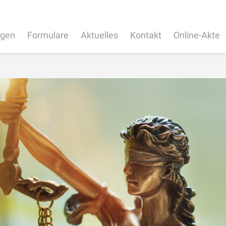
ngen
Formulare
Aktuelles
Kontakt
Online-Akte