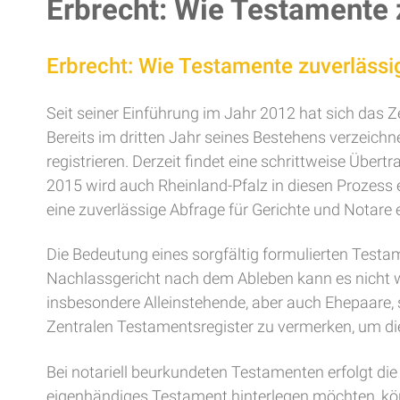
Erbrecht: Wie Testamente
Erbrecht: Wie Testamente zuverläss
Seit seiner Einführung im Jahr 2012 hat sich das Z
Bereits im dritten Jahr seines Bestehens verzeichn
registrieren. Derzeit findet eine schrittweise Übe
2015 wird auch Rheinland-Pfalz in diesen Prozess 
eine zuverlässige Abfrage für Gerichte und Notare 
Die Bedeutung eines sorgfältig formulierten Test
Nachlassgericht nach dem Ableben kann es nicht w
insbesondere Alleinstehende, aber auch Ehepaare, s
Zentralen Testamentsregister zu vermerken, um di
Bei notariell beurkundeten Testamenten erfolgt die
eigenhändiges Testament hinterlegen möchten, kön