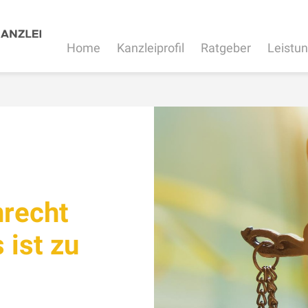
Home
Kanzleiprofil
Ratgeber
Leistu
nrecht
 ist zu