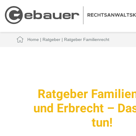
Home
|
Ratgeber
|
Ratgeber Familienrecht
Ratgeber Familie
und Erbrecht – Das
tun!