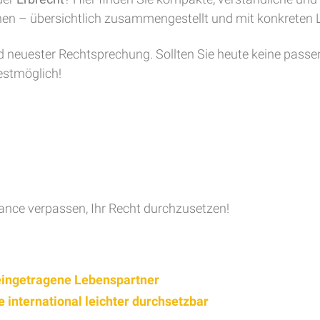
chen – übersichtlich zusammengestellt und mit konkrete
d neuester Rechtsprechung. Sollten Sie heute keine passe
estmöglich!
ance verpassen, Ihr Recht durchzusetzen!
 eingetragene Lebenspartner
international leichter durchsetzbar