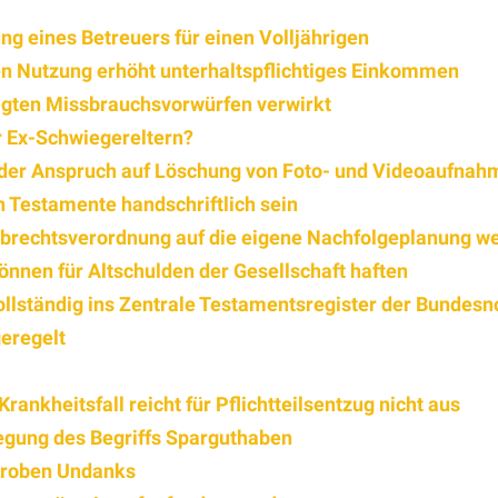
ng eines Betreuers für einen Volljährigen
en Nutzung erhöht unterhaltspflichtiges Einkommen
tigten Missbrauchsvorwürfen verwirkt
 Ex-Schwiegereltern?
der Anspruch auf Löschung von Foto- und Videoaufnah
 Testamente handschriftlich sein
rbrechtsverordnung auf die eigene Nachfolgeplanung we
önnen für Altschulden der Gesellschaft haften
ollständig ins Zentrale Testamentsregister der Bundes
geregelt
ankheitsfall reicht für Pflichtteilsentzug nicht aus
egung des Begriffs Sparguthaben
groben Undanks