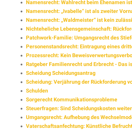
Namensrecht: Wahlrecht beim Ehenamen ist
Namensrecht: „Ivabelle“ ist als zweiter Vorn
Namensrecht: „Waldmeister“ ist kein zuläss
Nichteheliche Lebensgemeinschaft: Rückfo
Patchwork-Familie: Umgangsrecht des Stiefe
Personenstandsrecht: Eintragung eines dritt
Prozessrecht: Kein Beweisverwertungsverbo
Ratgeber Familienrecht und Erbrecht - Das is
Scheidung Scheidungsantrag
Scheidung: Verjährung der Rückforderung 
Schulden
Sorgerecht Kommunikationsprobleme
Steuerfragen: Sind Scheidungskosten weite
Umgangsrecht: Aufhebung des Wechselmodell
Vaterschaftsanfechtung: Künstliche Befruc