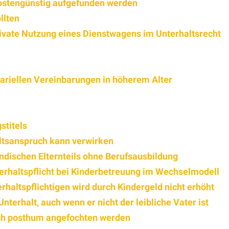
kostengünstig aufgefunden werden
llten
private Nutzung eines Dienstwagens im Unterhaltsrecht
ariellen Vereinbarungen in höherem Alter
stitels
haltsanspruch kann verwirken
dischen ­Elternteils ohne Berufsausbildung
terhaltspflicht bei Kinderbetreuung im Wechselmodell
rhaltspflichtigen wird durch Kindergeld nicht erhöht
nterhalt, auch wenn er nicht der leibliche Vater ist
och posthum angefochten werden