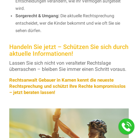
Entscheidungen verändern, wie Ihr Vermögen aufgeteilt
wird.
Sorgerecht & Umgang:
Die aktuelle Rechtsprechung
entscheidet, wer die Kinder bekommt und wie oft Sie sie
sehen dürfen.
Handeln Sie jetzt – Schützen Sie sich durch
aktuelle Informationen!
Lassen Sie sich nicht von veralteter Rechtslage
überraschen – bleiben Sie immer einen Schritt voraus.
Rechtsanwalt Gebauer in Kamen kennt die neueste
Rechtsprechung und schützt Ihre Rechte kompromisslos
– jetzt beraten lassen!